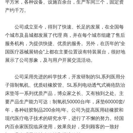
平方米，各种设备、设施百余台，生产车间三个，固定资
产约千万。
公司成立至今，得到了快速、长足的发展，在全国每
个城市及县城都发展了代理 商，并在每个城市组建了售后
服务机构，为提供快捷、优质的服务。另外，在历年的“全
国医疗器械展销会”上都在主要位置设有特装展台，很好地
展示了公司形象，及与用户开展交流活动。
公司采用先进的科学技术，开发研制的SL系列医用分
子筛制氧机、优质硅橡胶管、SL系列电动透气式褥疮防治
床垫等一系列优质产品，博众家之长、又有独到之处。主
要产品生产能力可达：制氧机50000台/年，床垫60000套/
年，各种硅胶制品200余吨/年。公司为提高医用硅橡胶和
现代医疗电子技术的研究水平，进行了不懈的努力。经国
内百余家医院临床使用，效果良好，受到顾客的一致好