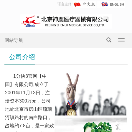
语言选择:
网站导航
Toggl
navig
公司介绍
1分快3官网【中
国】有限公司,成立于
2001年11月13日，注
册资本300万元，公司
地处北京市房山区琉璃
河镇路村的南白路口，
占地约7.8亩，是一家致