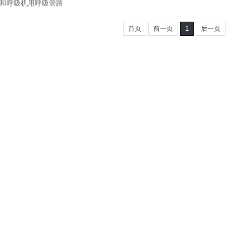
和呼吸机用呼吸管路
首页
前一页
1
后一页