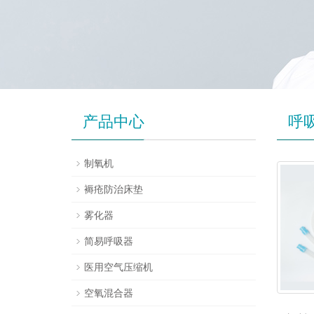
产品中心
呼
制氧机
褥疮防治床垫
雾化器
简易呼吸器
医用空气压缩机
空氧混合器