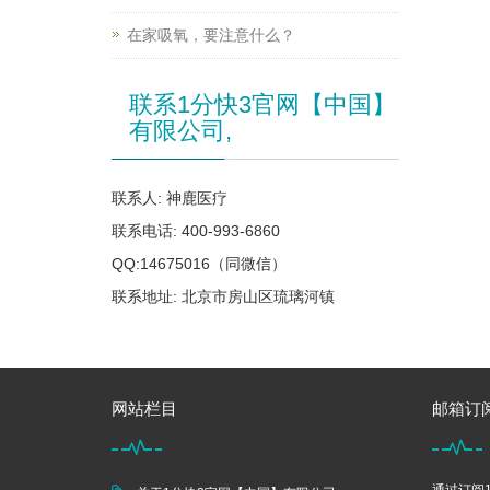
在家吸氧，要注意什么？
联系1分快3官网【中国】
有限公司,
联系人: 神鹿医疗
联系电话: 400-993-6860
QQ:14675016（同微信）
联系地址: 北京市房山区琉璃河镇
网站栏目
邮箱订