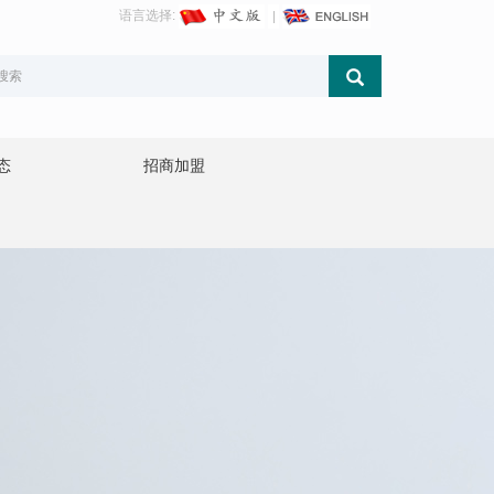
语言选择:
态
招商加盟