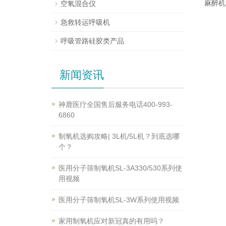
麻醉机
空氧混合仪
急救转运呼吸机
呼吸管路硅胶类产品
新闻资讯
神鹿医疗全国售后服务电话400-993-
6860
制氧机选购攻略| 3L机/5L机？到底选哪
个？
医用分子筛制氧机SL-3A330/530系列使
用视频
医用分子筛制氧机SL-3W系列使用视频
家用制氧机应对新冠真的有用吗？