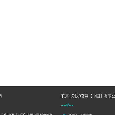
阅
联系1分快3官网【中国】有限公