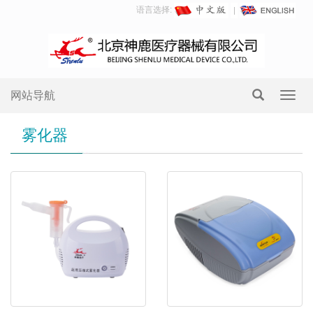
语言选择:
网站导航
Toggl
navig
雾化器