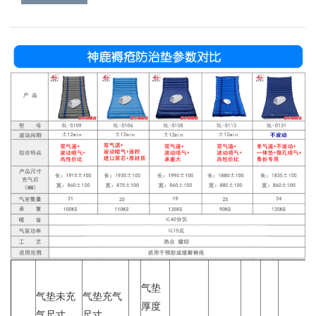
气垫
气垫未充
气垫充气
厚度
气尺寸
尺寸