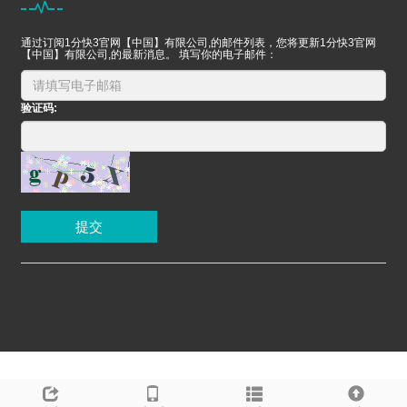
通过订阅1分快3官网【中国】有限公司,的邮件列表，您将更新1分快3官网
【中国】有限公司,的最新消息。 填写你的电子邮件：
验证码:
提交
乐投官方网页版-乐投(中国)
|
官网快3官网首页_在线用户注册平台
|
3d