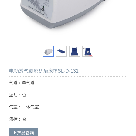
电动透气褥疮防治床垫SL-D-131
气道：单气道
波动：否
气室：一体气室
遥控：否
产品咨询