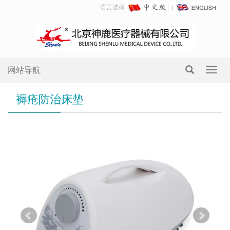
语言选择:
网站导航
Toggl
navig
褥疮防治床垫