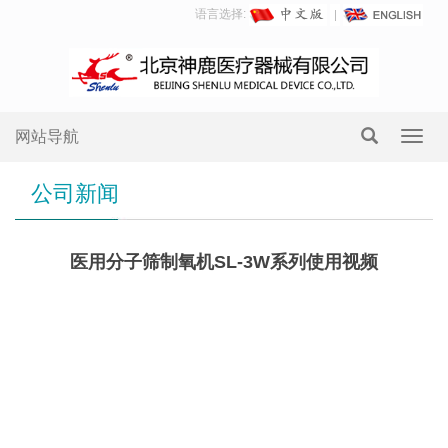
语言选择:
网站导航
Toggl
navig
公司新闻
医用分子筛制氧机SL-3W系列使用视频