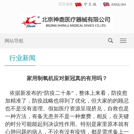
语言选择:
网站导航
Toggl
navig
行业新闻
家用制氧机应对新冠真的有用吗？
依据新发布的“防疫二十条”，整体上来看，防疫愈
加精准了，防疫战略也得到了优化，但大家的的顾忌
也不是没有道理。假如医疗资源呈现挤兑，自救也是
一种方法，有备无患并不是一种糜费，相反，在关键
的时分可能能起到决议性作用。特别是家里原本就有
心肺问题的病人，不论有没有疫情，都是需求备上一